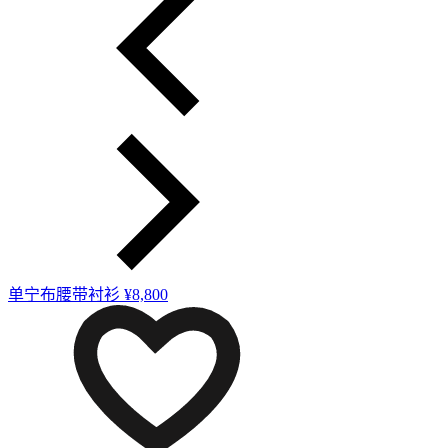
单宁布腰带衬衫
¥8,800