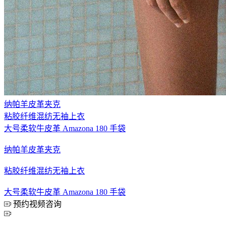
纳帕羊皮革夹克
粘胶纤维混纺无袖上衣
大号柔软牛皮革 Amazona 180 手袋
纳帕羊皮革夹克
粘胶纤维混纺无袖上衣
大号柔软牛皮革 Amazona 180 手袋
预约视频咨询