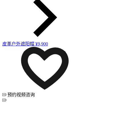
皮革户外遮阳帽
¥9,900
预约视频咨询