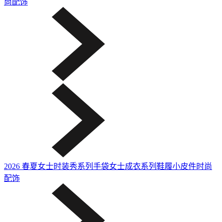
尚配饰
2026 春夏女士时装秀系列
手袋
女士成衣系列
鞋履
小皮件
时尚
配饰