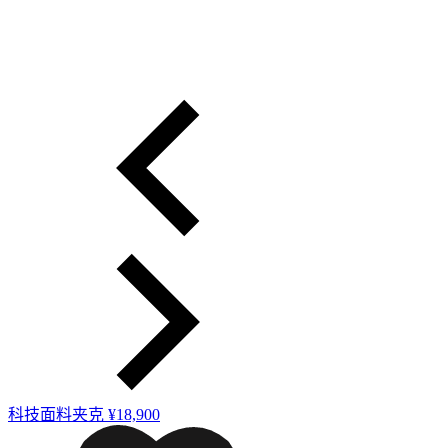
科技面料夹克
¥18,900