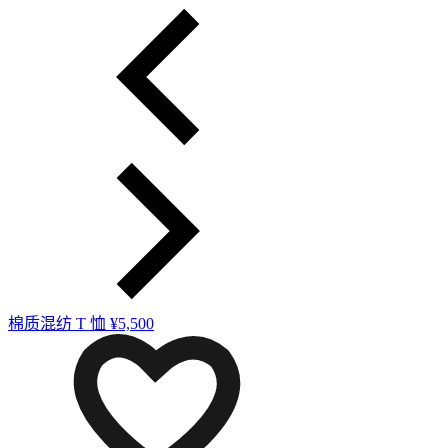
棉质混纺 T 恤
¥5,500