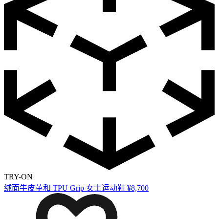
TRY-ON
绒面牛皮革和 TPU Grip 女士运动鞋
¥8,700