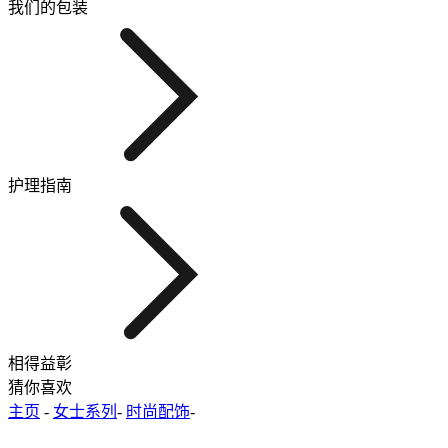
我们的包装
护理指南
相得益彰
猜你喜欢
主页
-
女士系列
-
时尚配饰
-