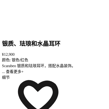
银质、珐琅和水晶耳环
¥12,900
颜色: 银色/红色
Scarabeo 银质和珐琅耳环，搭配水晶装饰。
... 查看更多+
细节