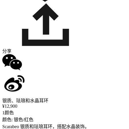
分享
银质、珐琅和水晶耳环
¥12,900
1颜色
颜色: 银色/红色
Scarabeo 银质和珐琅耳环，搭配水晶装饰。