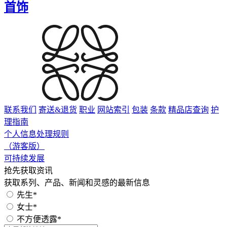
首饰
联系我们
寄送&退货
职业
网站索引
包装
条款
精品店查询
护
理指南
个人信息处理规则
（游客版）
可持续发展
抢先获取资讯
获取系列、产品、新闻和灵感的最新信息
先生*
女士*
不方便透露*