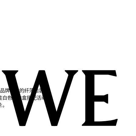
有品牌标志的纤薄包装
性白色包装盒搭配活动
片。