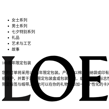
女士系列
男士系列
七夕特别系列
礼品
艺术与工艺
故事
180周年限定包装
您的订单将采用180周年限定包装。产品皆以棉质收纳袋或印
纸保护，并置于活动限定包装盒或包装袋内，或是以品牌标志
限定标签与缎带。你也可以在你的礼物中添加一张个性化的卡