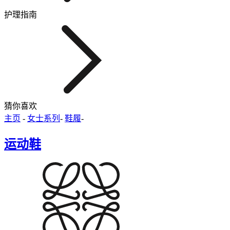
护理指南
猜你喜欢
主页
-
女士系列
-
鞋履
-
运动鞋