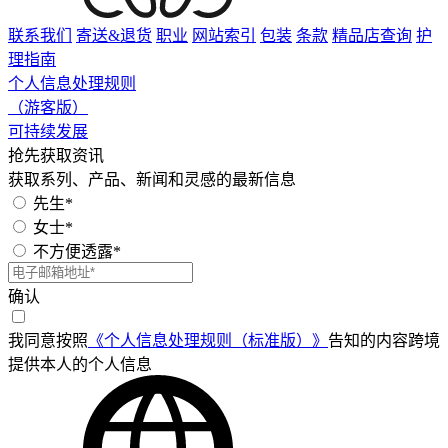
联系我们
寄送&退货
职业
网站索引
包装
条款
精品店查询
护
理指南
个人信息处理规则
（游客版）
可持续发展
抢先获取资讯
获取系列、产品、新闻和灵感的最新信息
先生*
女士*
不方便透露*
确认
我同意按照
《个人信息处理规则（标准版）》
告知的内容跨境
提供本人的个人信息