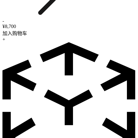
-
¥8,700
加入购物车
+