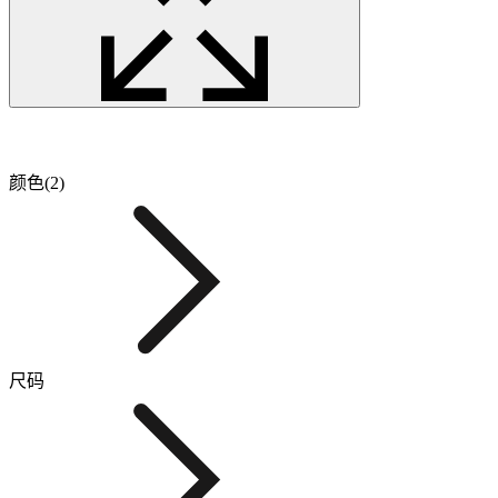
颜色(2)
尺码