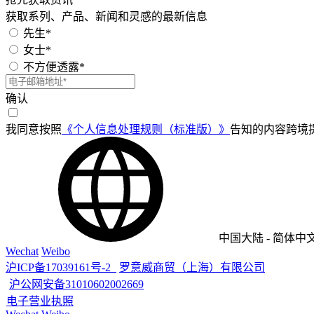
获取系列、产品、新闻和灵感的最新信息
先生*
女士*
不方便透露*
确认
我同意按照
《个人信息处理规则（标准版）》
告知的内容跨境
中国大陆
-
简体中
Wechat
Weibo
沪ICP备17039161号-2
罗意威商贸（上海）有限公司
沪公网安备31010602002669
电子营业执照