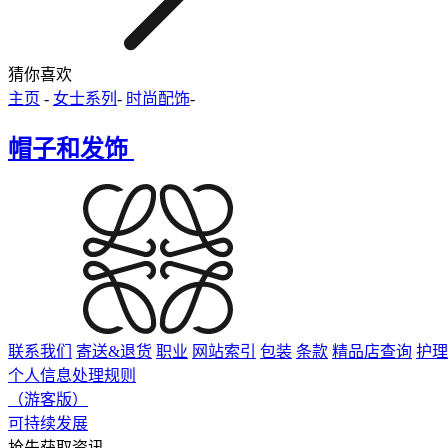
猜你喜欢
主页
-
女士系列
-
时尚配饰
-
帽子和发饰
联系我们
寄送&退货
职业
网站索引
包装
条款
精品店查询
护理
个人信息处理规则
（游客版）
可持续发展
抢先获取资讯