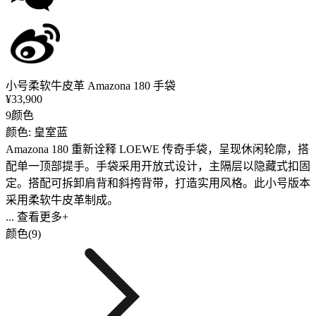
小号柔软牛皮革 Amazona 180 手袋
¥33,900
9颜色
颜色: 皇室蓝
Amazona 180 重新诠释 LOEWE 传奇手袋，呈现休闲轮廓，搭
配单一顶部提手。手袋采用开放式设计，主隔层以隐藏式扣固
定。搭配可拆卸肩背和斜挎背带，打造实用风格。此小号版本
采用柔软牛皮革制成。
... 查看更多+
颜色(9)