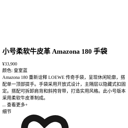
小号柔软牛皮革 Amazona 180 手袋
¥33,900
颜色: 皇室蓝
Amazona 180 重新诠释 LOEWE 传奇手袋，呈现休闲轮廓，搭
配单一顶部提手。手袋采用开放式设计，主隔层以隐藏式扣固
定。搭配可拆卸肩背和斜挎背带，打造实用风格。此小号版本
采用柔软牛皮革制成。
... 查看更多+
细节