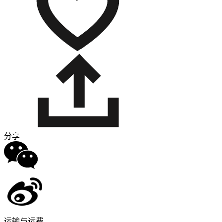
分享
运输与运费