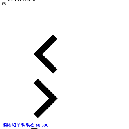
棉质和羊毛毛衣
¥8,500