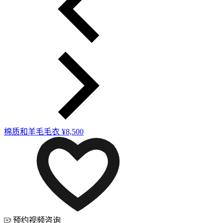
棉质和羊毛毛衣
¥8,500
预约视频咨询