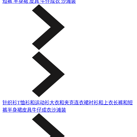
短裤
半身裙
皮具
牛仔成衣
沙滩装
针织衫
T恤衫和运动衫
大衣和夹克
连衣裙
衬衫和上衣
长裤和短
裤
半身裙
皮具
牛仔成衣
沙滩装