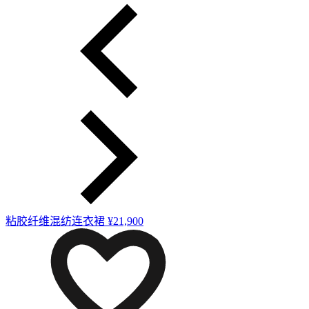
粘胶纤维混纺连衣裙
¥21,900