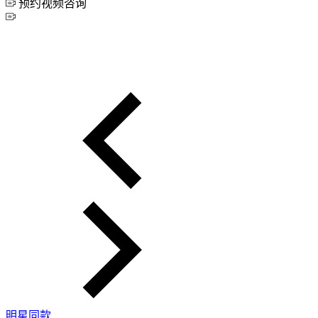
预约视频咨询
明星同款