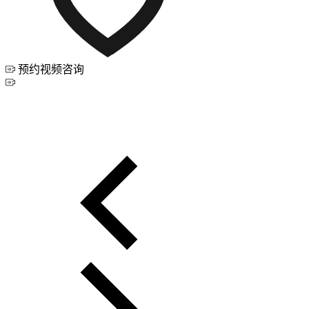
预约视频咨询