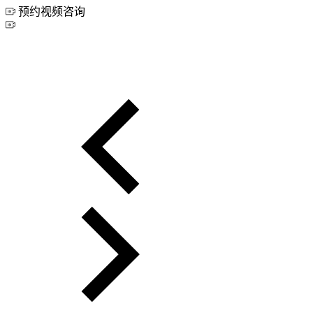
预约视频咨询