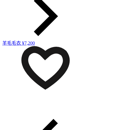
羊毛毛衣
¥7,200