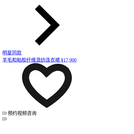
明星同款
羊毛和粘胶纤维混纺连衣裙
¥17,900
预约视频咨询