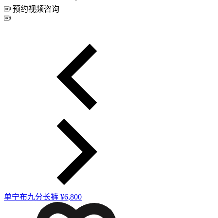
预约视频咨询
单宁布九分长裤
¥6,800