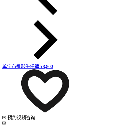
单宁布锥形牛仔裤
¥8,800
预约视频咨询