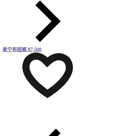
单宁布短裤
¥7,500