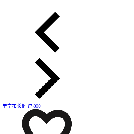
单宁布长裤
¥7,800