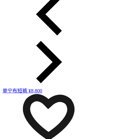
单宁布短裤
¥8,800