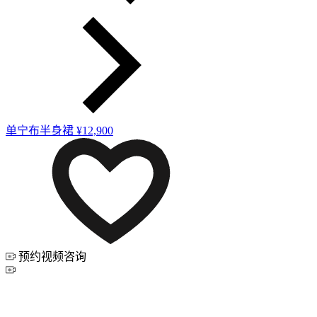
单宁布半身裙
¥12,900
预约视频咨询