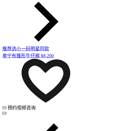
推荐选小一码
明星同款
单宁布锥形牛仔裤
¥8,200
预约视频咨询