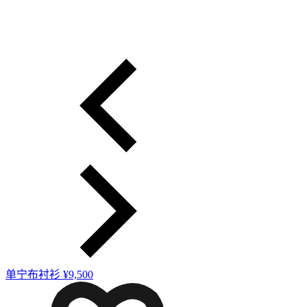
单宁布衬衫
¥9,500