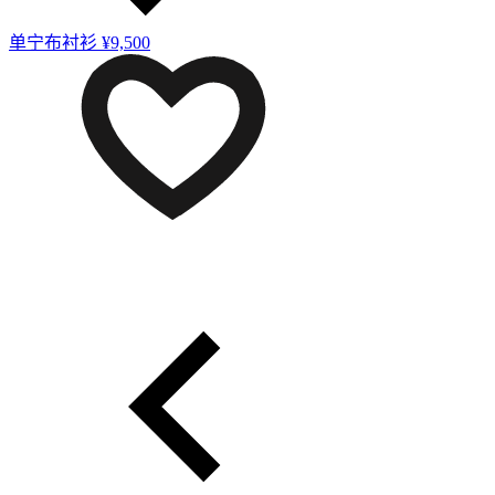
单宁布衬衫
¥9,500