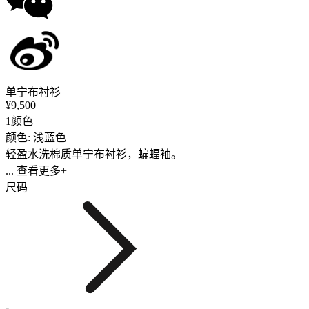
单宁布衬衫
¥9,500
1颜色
颜色: 浅蓝色
轻盈水洗棉质单宁布衬衫，蝙蝠袖。
... 查看更多+
尺码
-