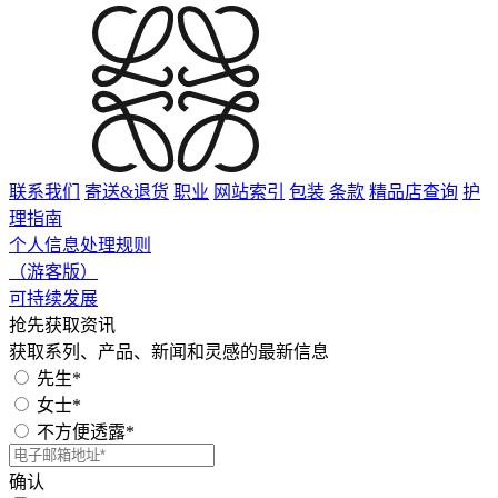
联系我们
寄送&退货
职业
网站索引
包装
条款
精品店查询
护
理指南
个人信息处理规则
（游客版）
可持续发展
抢先获取资讯
获取系列、产品、新闻和灵感的最新信息
先生*
女士*
不方便透露*
确认