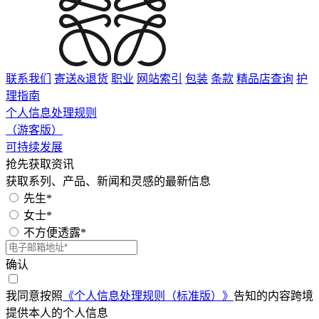
联系我们
寄送&退货
职业
网站索引
包装
条款
精品店查询
护
理指南
个人信息处理规则
（游客版）
可持续发展
抢先获取资讯
获取系列、产品、新闻和灵感的最新信息
先生*
女士*
不方便透露*
确认
我同意按照
《个人信息处理规则（标准版）》
告知的内容跨境
提供本人的个人信息