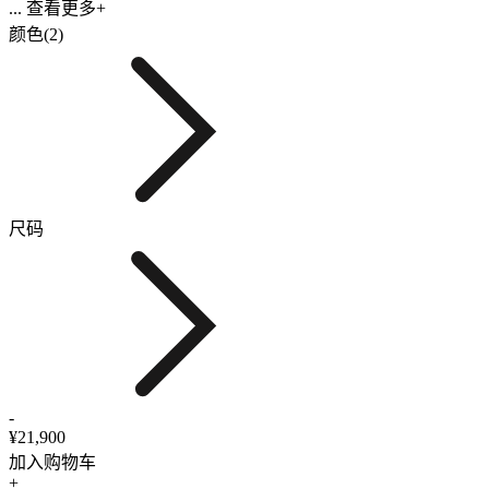
... 查看更多+
颜色(2)
尺码
-
¥21,900
加入购物车
+