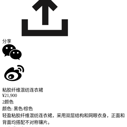
分享
粘胶纤维混纺连衣裙
¥21,900
2颜色
颜色: 黑色/棕色
轻盈粘胶纤维混纺连衣裙，采用双层结构和网眼衣身，正面和
背面均搭配不对称镶片。