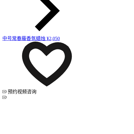
中号常春藤香氛蜡烛
¥2,050
预约视频咨询