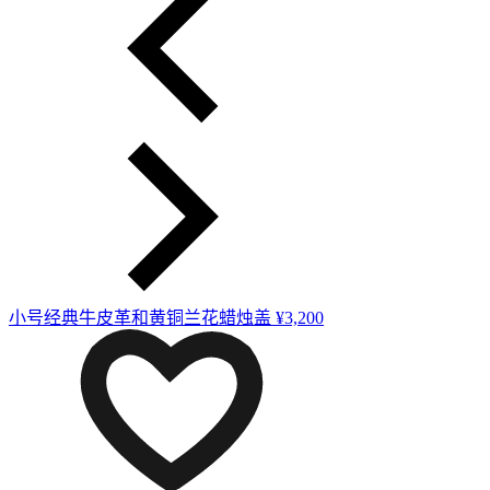
小号经典牛皮革和黄铜兰花蜡烛盖
¥3,200