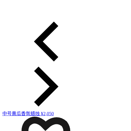
中号黄瓜香氛蜡烛
¥2,050