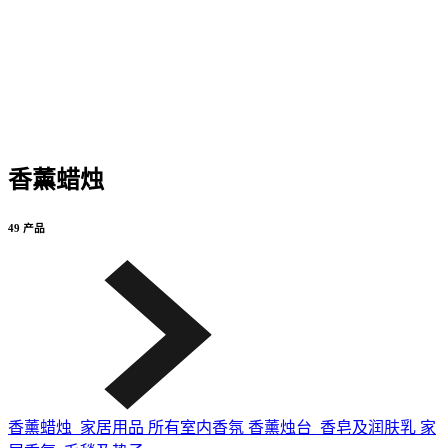
香薰蜡烛
49 产品
香薰蜡烛
家居用品
所有室内香氛
香薰烛台
香皂及润肤乳
家