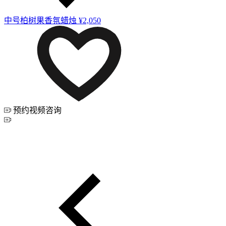
中号柏树果香氛蜡烛
¥2,050
预约视频咨询