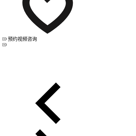
预约视频咨询