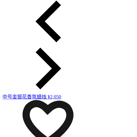
中号金银花香氛蜡烛
¥2,050