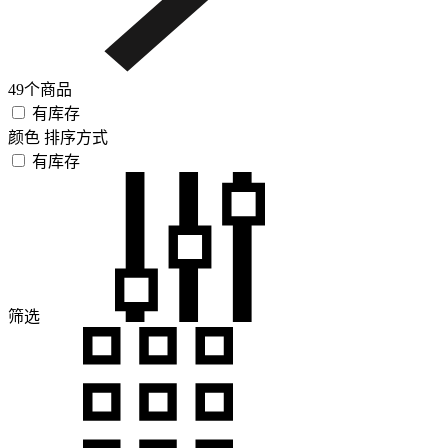
49个商品
有库存
颜色
排序方式
有库存
筛选