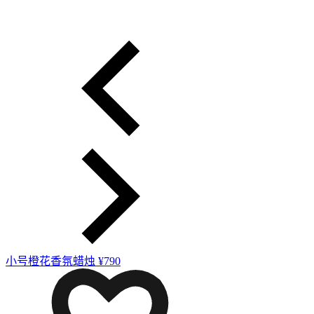
小号橙花香氛蜡烛
¥790