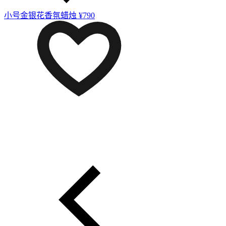
小号金银花香氛蜡烛
¥790