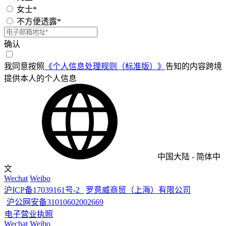
女士*
不方便透露*
确认
我同意按照
《个人信息处理规则（标准版）》
告知的内容跨境
提供本人的个人信息
中国大陆
-
简体中
文
Wechat
Weibo
沪ICP备17039161号-2
罗意威商贸（上海）有限公司
沪公网安备31010602002669
电子营业执照
Wechat
Weibo