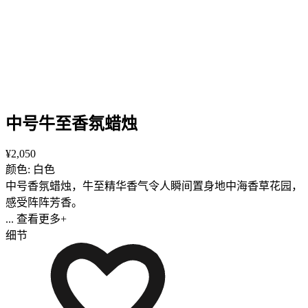
中号牛至香氛蜡烛
¥2,050
颜色: 白色
中号香氛蜡烛，牛至精华香气令人瞬间置身地中海香草花园，
感受阵阵芳香。
... 查看更多+
细节