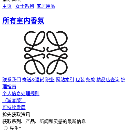
主页
-
女士系列
-
家居用品
-
所有室内香氛
联系我们
寄送&退货
职业
网站索引
包装
条款
精品店查询
护
理指南
个人信息处理规则
（游客版）
可持续发展
抢先获取资讯
获取系列、产品、新闻和灵感的最新信息
先生*