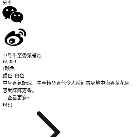
分享
中号牛至香氛蜡烛
¥2,050
1颜色
颜色: 白色
中号香氛蜡烛，牛至精华香气令人瞬间置身地中海香草花园，
感受阵阵芳香。
... 查看更多+
尺码