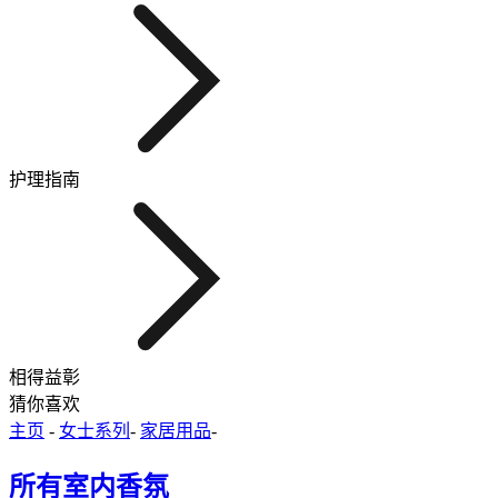
护理指南
相得益彰
猜你喜欢
主页
-
女士系列
-
家居用品
-
所有室内香氛