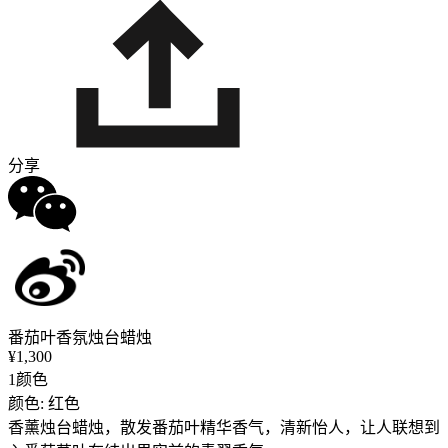
分享
番茄叶香氛烛台蜡烛
¥1,300
1颜色
颜色: 红色
香薰烛台蜡烛，散发番茄叶精华香气，清新怡人，让人联想到