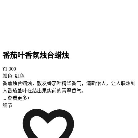
番茄叶香氛烛台蜡烛
¥1,300
颜色: 红色
香薰烛台蜡烛，散发番茄叶精华香气，清新怡人，让人联想到
入番茄茎叶在结出果实前的青翠香气。
... 查看更多+
细节