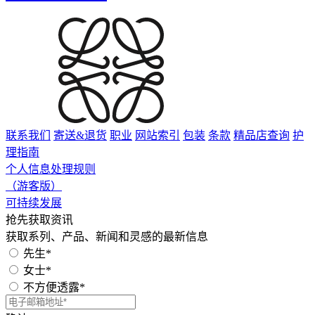
联系我们
寄送&退货
职业
网站索引
包装
条款
精品店查询
护
理指南
个人信息处理规则
（游客版）
可持续发展
抢先获取资讯
获取系列、产品、新闻和灵感的最新信息
先生*
女士*
不方便透露*