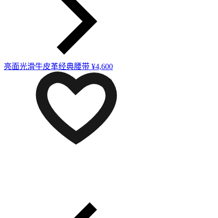
亮面光滑牛皮革经典腰带
¥4,600