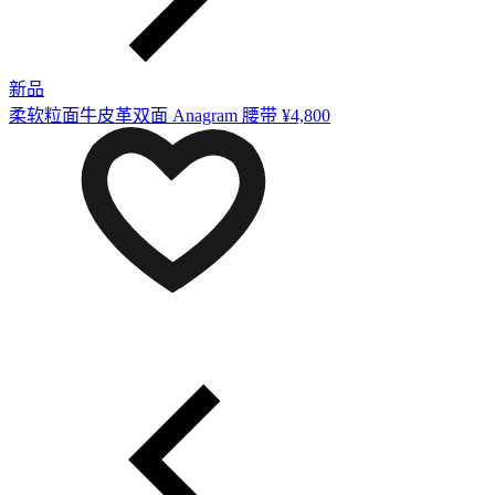
新品
柔软粒面牛皮革双面 Anagram 腰带
¥4,800