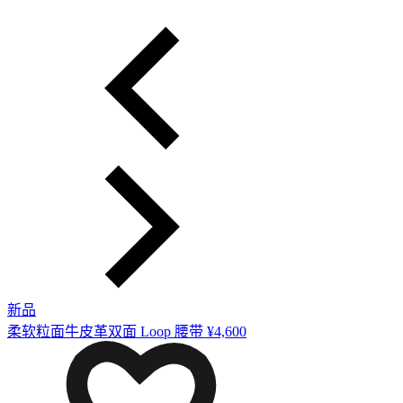
新品
柔软粒面牛皮革双面 Loop 腰带
¥4,600