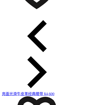
亮面光滑牛皮革经典腰带
¥4,600