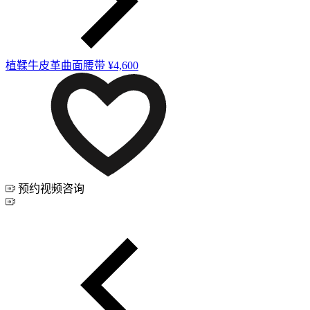
植鞣牛皮革曲面腰带
¥4,600
预约视频咨询