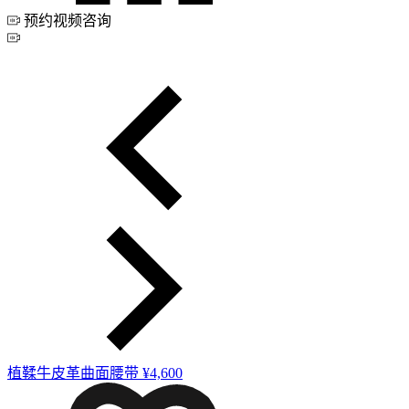
预约视频咨询
植鞣牛皮革曲面腰带
¥4,600