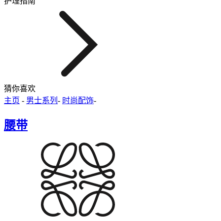
护理指南
猜你喜欢
主页
-
男士系列
-
时尚配饰
-
腰带