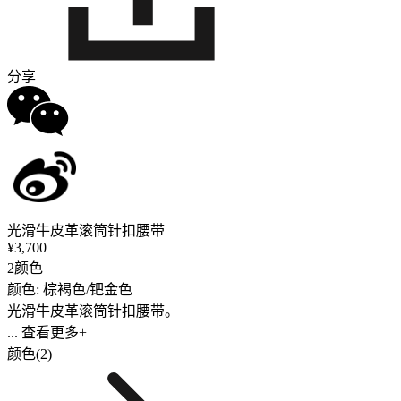
分享
光滑牛皮革滚筒针扣腰带
¥3,700
2颜色
颜色: 棕褐色/钯金色
光滑牛皮革滚筒针扣腰带。
... 查看更多+
颜色(2)