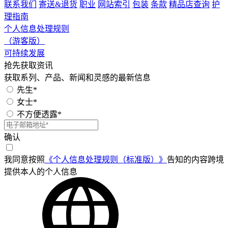
联系我们
寄送&退货
职业
网站索引
包装
条款
精品店查询
护
理指南
个人信息处理规则
（游客版）
可持续发展
抢先获取资讯
获取系列、产品、新闻和灵感的最新信息
先生*
女士*
不方便透露*
确认
我同意按照
《个人信息处理规则（标准版）》
告知的内容跨境
提供本人的个人信息