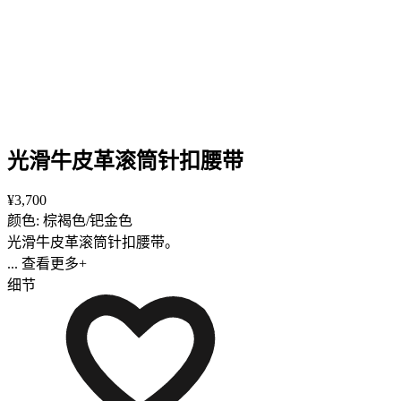
光滑牛皮革滚筒针扣腰带
¥3,700
颜色: 棕褐色/钯金色
光滑牛皮革滚筒针扣腰带。
... 查看更多+
细节