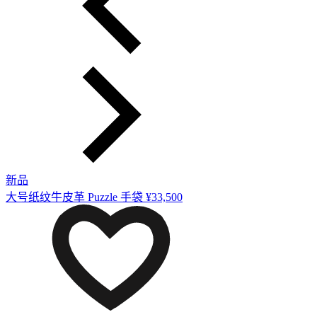
新品
大号纸纹牛皮革 Puzzle 手袋
¥33,500