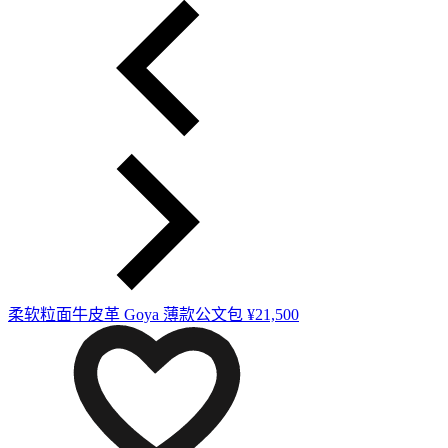
柔软粒面牛皮革 Goya 薄款公文包
¥21,500