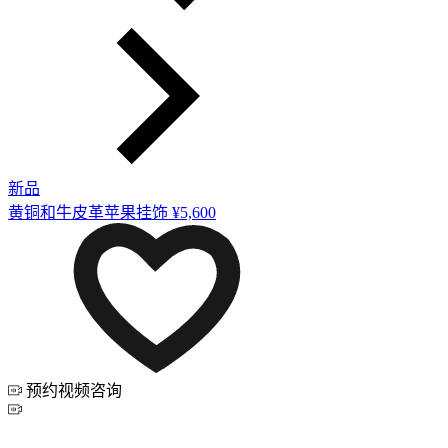
新品
黄铜和牛皮革苹果挂饰
¥5,600
预约视频咨询