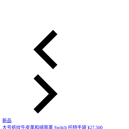
新品
大号纸纹牛皮革和绒面革 Switch 托特手袋
¥27,500