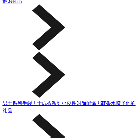
他的礼品
男士系列
手袋
男士成衣系列
小皮件
时尚配饰
男鞋
香水
赠予他的
礼品