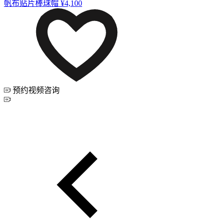
帆布贴片棒球帽
¥4,100
预约视频咨询