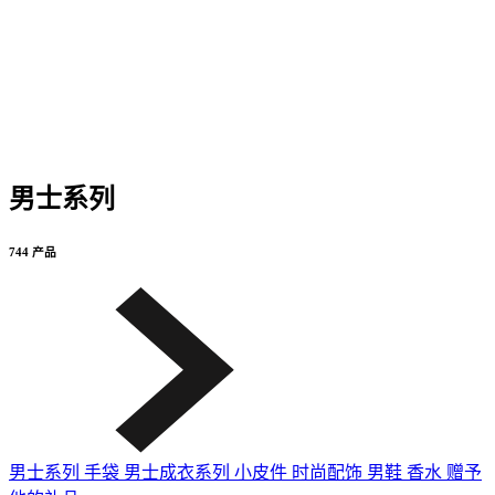
男士系列
744 产品
男士系列
手袋
男士成衣系列
小皮件
时尚配饰
男鞋
香水
赠予