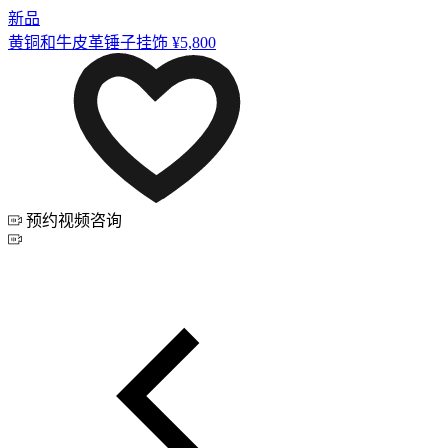
新品
黄铜和牛皮革锤子挂饰
¥5,800
预约视频咨询