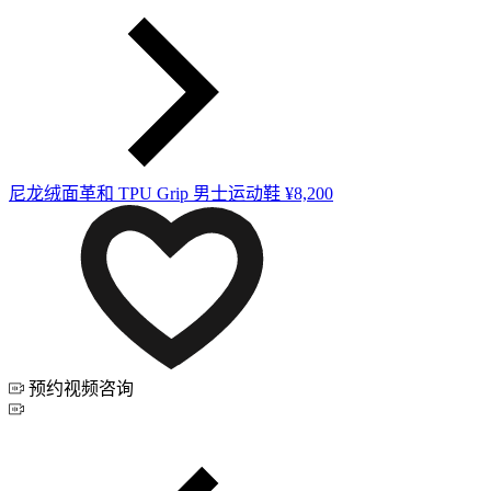
尼龙绒面革和 TPU Grip 男士运动鞋
¥8,200
预约视频咨询