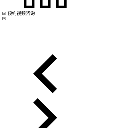
预约视频咨询