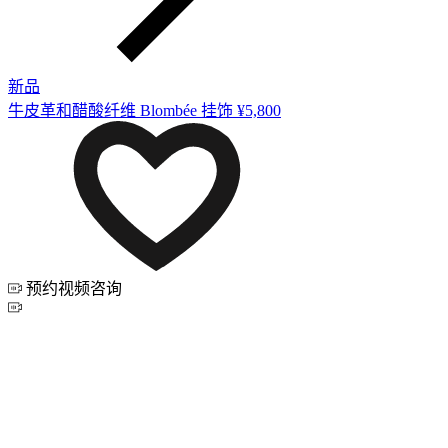
新品
牛皮革和醋酸纤维 Blombée 挂饰
¥5,800
预约视频咨询