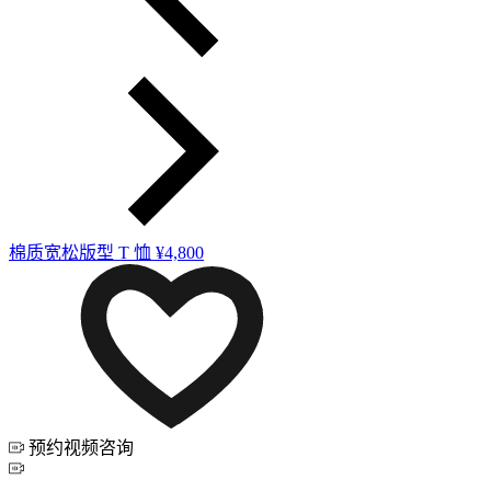
棉质宽松版型 T 恤
¥4,800
预约视频咨询