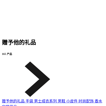
赠予他的礼品
165 产品
赠予他的礼品
手袋
男士成衣系列
男鞋
小皮件
时尚配饰
香水