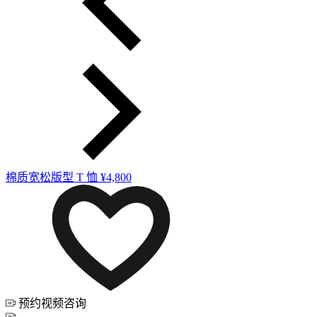
棉质宽松版型 T 恤
¥4,800
预约视频咨询