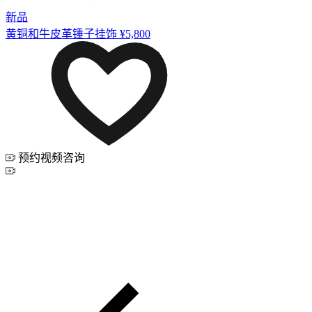
新品
黄铜和牛皮革锤子挂饰
¥5,800
预约视频咨询