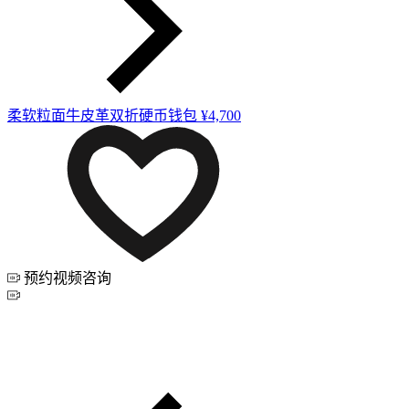
柔软粒面牛皮革双折硬币钱包
¥4,700
预约视频咨询