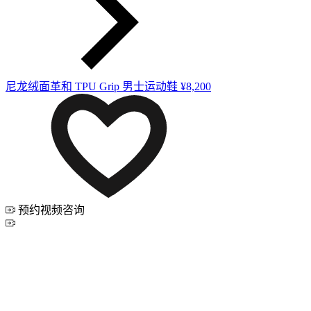
尼龙绒面革和 TPU Grip 男士运动鞋
¥8,200
预约视频咨询