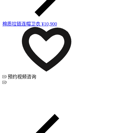
棉质拉链连帽卫衣
¥10,900
预约视频咨询