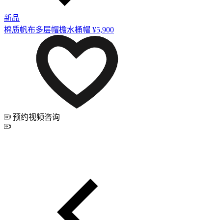
新品
棉质帆布多层帽檐水桶帽
¥5,900
预约视频咨询