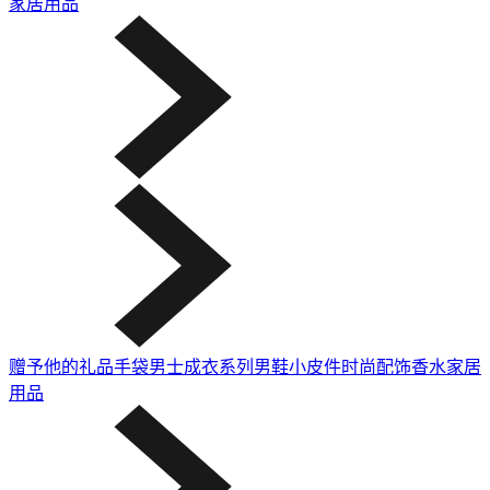
家居用品
赠予他的礼品
手袋
男士成衣系列
男鞋
小皮件
时尚配饰
香水
家居
用品