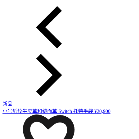
新品
小号纸纹牛皮革和绒面革 Switch 托特手袋
¥20,900