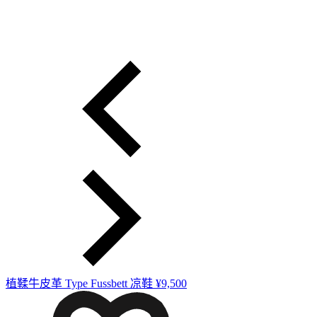
植鞣牛皮革 Type Fussbett 凉鞋
¥9,500