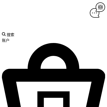
搜索
账户