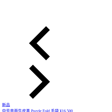
新品
中号亮面牛皮革 Puzzle Fold 手袋
¥16,500