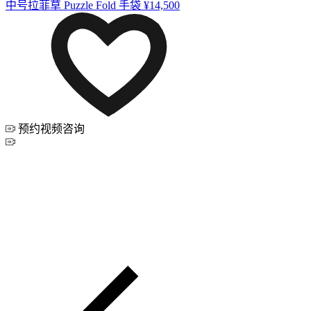
中号拉菲草 Puzzle Fold 手袋
¥14,500
预约视频咨询