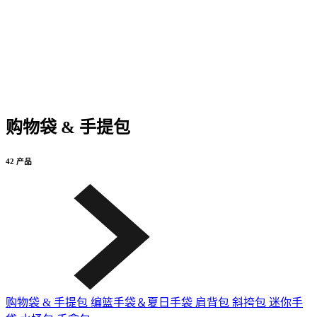
购物袋 & 手提包
42 产品
购物袋 & 手提包
编篮手袋＆夏日手袋
肩背包
斜挎包
迷你手