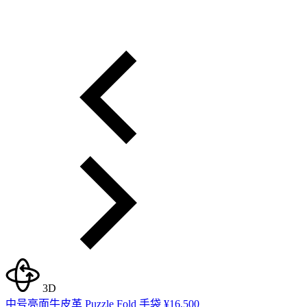
3D
中号亮面牛皮革 Puzzle Fold 手袋
¥16,500