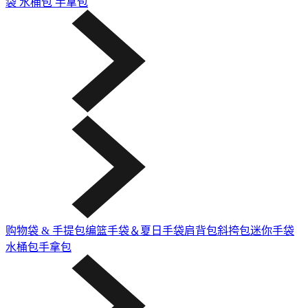
袋
水桶包
手拿包
购物袋 & 手提包
编篮手袋＆夏日手袋
肩背包
斜挎包
迷你手袋
水桶包
手拿包