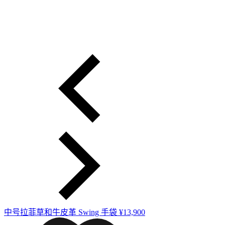
中号拉菲草和牛皮革 Swing 手袋
¥13,900