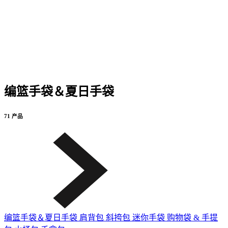
编篮手袋＆夏日手袋
71 产品
编篮手袋＆夏日手袋
肩背包
斜挎包
迷你手袋
购物袋 & 手提