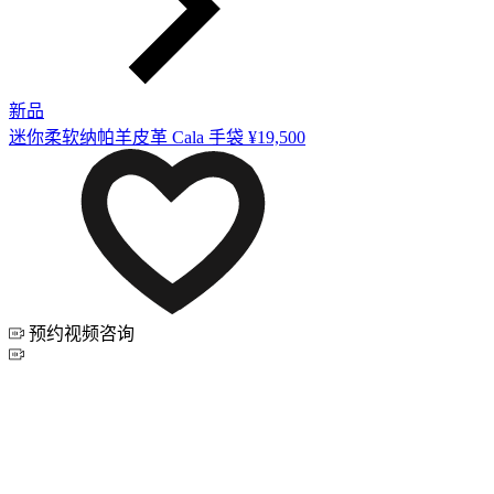
新品
迷你柔软纳帕羊皮革 Cala 手袋
¥19,500
预约视频咨询