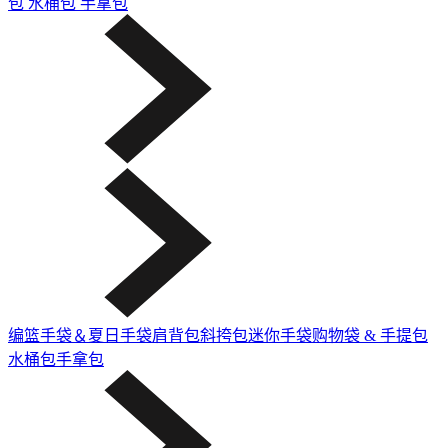
包
水桶包
手拿包
编篮手袋＆夏日手袋
肩背包
斜挎包
迷你手袋
购物袋 & 手提包
水桶包
手拿包