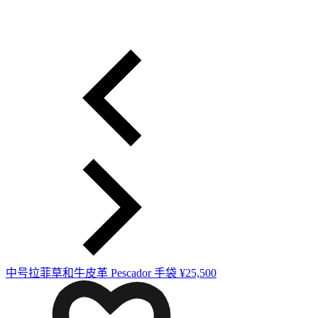
中号拉菲草和牛皮革 Pescador 手袋
¥25,500