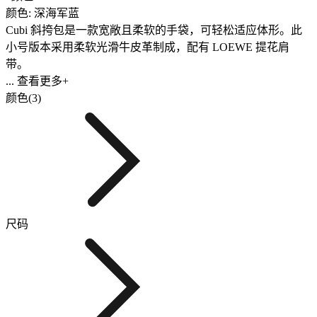
颜色: 深海军蓝
Cubi 斜挎包是一款宽敞且柔软的手袋，可轻松适应体形。此
小号版本采用柔软光滑牛皮革制成，配有 LOEWE 提花肩
带。
... 查看更多+
颜色(3)
尺码