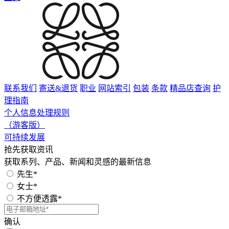
联系我们
寄送&退货
职业
网站索引
包装
条款
精品店查询
护
理指南
个人信息处理规则
（游客版）
可持续发展
抢先获取资讯
获取系列、产品、新闻和灵感的最新信息
先生*
女士*
不方便透露*
确认