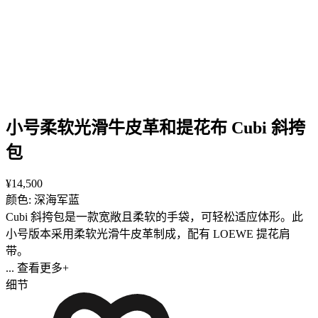
小号柔软光滑牛皮革和提花布 Cubi 斜挎
包
¥14,500
颜色: 深海军蓝
Cubi 斜挎包是一款宽敞且柔软的手袋，可轻松适应体形。此
小号版本采用柔软光滑牛皮革制成，配有 LOEWE 提花肩
带。
... 查看更多+
细节