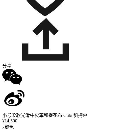
分享
小号柔软光滑牛皮革和提花布 Cubi 斜挎包
¥14,500
3颜色