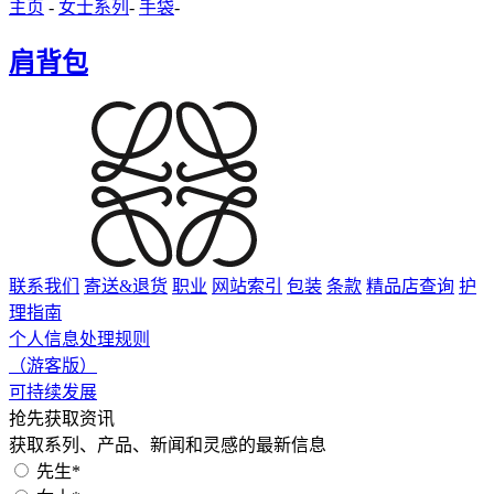
主页
-
女士系列
-
手袋
-
肩背包
联系我们
寄送&退货
职业
网站索引
包装
条款
精品店查询
护
理指南
个人信息处理规则
（游客版）
可持续发展
抢先获取资讯
获取系列、产品、新闻和灵感的最新信息
先生*