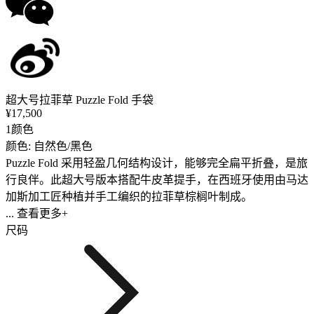
超大号拉菲草 Puzzle Fold 手袋
¥17,500
1颜色
颜色: 自然色/黑色
Puzzle Fold 采用轻盈几何结构设计，能够完全扁平折叠，是旅
行良伴。此超大号版本搭配牛皮革提手，在西班牙使用由马达
加斯加工匠种植并手工编织的拉菲草棕榈叶制成。
... 查看更多+
尺码