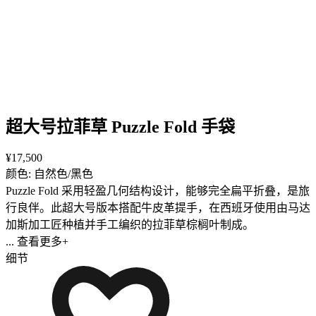
超大号拉菲草 Puzzle Fold 手袋
¥17,500
颜色: 自然色/黑色
Puzzle Fold 采用轻盈几何结构设计，能够完全扁平折叠，是旅
行良伴。此超大号版本搭配牛皮革提手，在西班牙使用由马达
加斯加工匠种植并手工编织的拉菲草棕榈叶制成。
... 查看更多+
细节