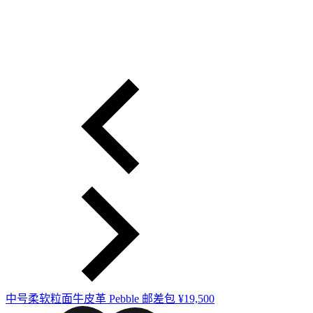
中号柔软粒面牛皮革 Pebble 邮差包
¥19,500