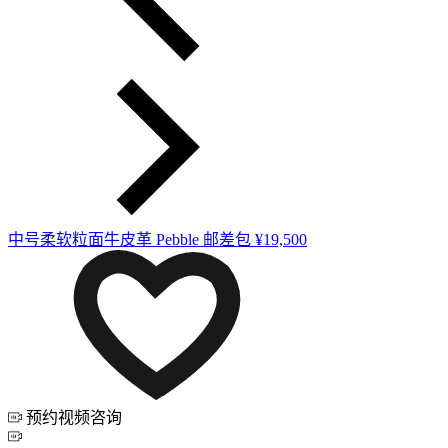
中号柔软粒面牛皮革 Pebble 邮差包
¥19,500
预约视频咨询