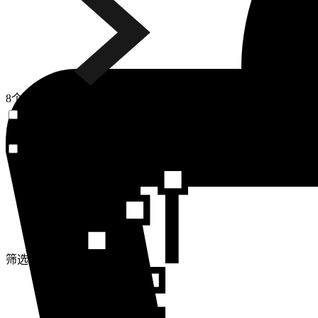
8个商品
有库存
颜色
排序方式
有库存
筛选