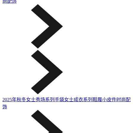
尚配饰
2025年秋冬女士秀场系列
手袋
女士成衣系列
鞋履
小皮件
时尚配
饰