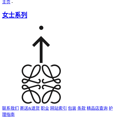
主页
-
女士系列
联系我们
寄送&退货
职业
网站索引
包装
条款
精品店查询
护
理指南