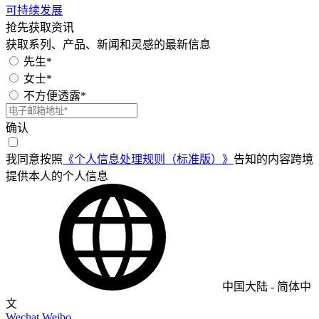
可持续发展
抢先获取资讯
获取系列、产品、新闻和灵感的最新信息
先生*
女士*
不方便透露*
确认
我同意按照
《个人信息处理规则（标准版）》
告知的内容跨境
提供本人的个人信息
中国大陆
-
简体中
文
Wechat
Weibo