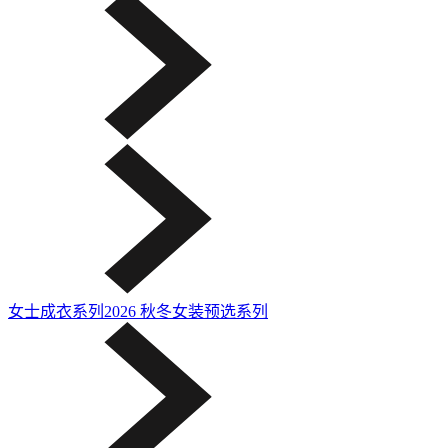
女士成衣系列
2026 秋冬女装预选系列