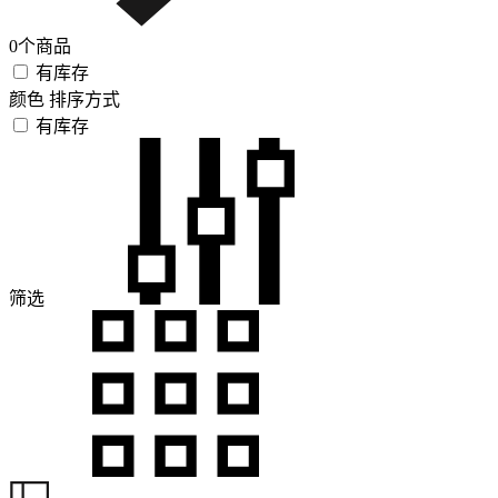
0个商品
有库存
颜色
排序方式
有库存
筛选