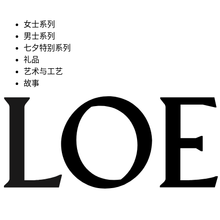
女士系列
男士系列
七夕特别系列
礼品
艺术与工艺
故事