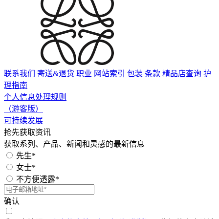
联系我们
寄送&退货
职业
网站索引
包装
条款
精品店查询
护
理指南
个人信息处理规则
（游客版）
可持续发展
抢先获取资讯
获取系列、产品、新闻和灵感的最新信息
先生*
女士*
不方便透露*
确认