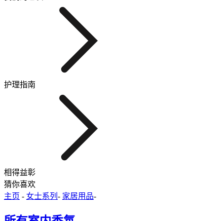
护理指南
相得益彰
猜你喜欢
主页
-
女士系列
-
家居用品
-
所有室内香氛