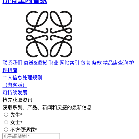
联系我们
寄送&退货
职业
网站索引
包装
条款
精品店查询
护
理指南
个人信息处理规则
（游客版）
可持续发展
抢先获取资讯
获取系列、产品、新闻和灵感的最新信息
先生*
女士*
不方便透露*