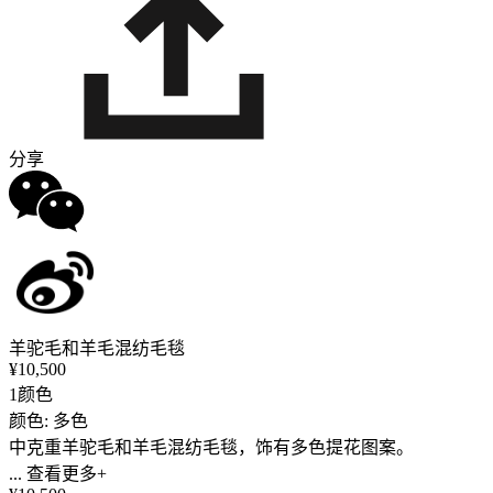
分享
羊驼毛和羊毛混纺毛毯
¥10,500
1颜色
颜色: 多色
中克重羊驼毛和羊毛混纺毛毯，饰有多色提花图案。
... 查看更多+