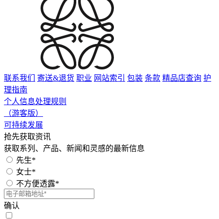
联系我们
寄送&退货
职业
网站索引
包装
条款
精品店查询
护
理指南
个人信息处理规则
（游客版）
可持续发展
抢先获取资讯
获取系列、产品、新闻和灵感的最新信息
先生*
女士*
不方便透露*
确认