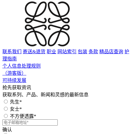
联系我们
寄送&退货
职业
网站索引
包装
条款
精品店查询
护
理指南
个人信息处理规则
（游客版）
可持续发展
抢先获取资讯
获取系列、产品、新闻和灵感的最新信息
先生*
女士*
不方便透露*
确认