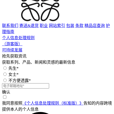
联系我们
寄送&退货
职业
网站索引
包装
条款
精品店查询
护
理指南
个人信息处理规则
（游客版）
可持续发展
抢先获取资讯
获取系列、产品、新闻和灵感的最新信息
先生*
女士*
不方便透露*
确认
我同意按照
《个人信息处理规则（标准版）》
告知的内容跨境
提供本人的个人信息