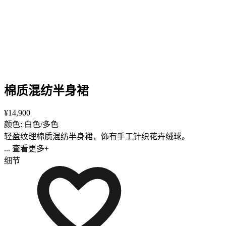
棉质混纺半身裙
¥14,900
颜色: 白色/多色
轻盈纹理棉质混纺半身裙，饰有手工针织花卉绒球。
... 查看更多+
细节