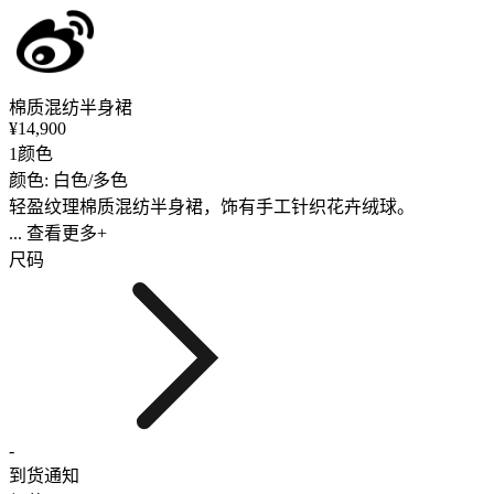
棉质混纺半身裙
¥14,900
1颜色
颜色: 白色/多色
轻盈纹理棉质混纺半身裙，饰有手工针织花卉绒球。
... 查看更多+
尺码
-
到货通知