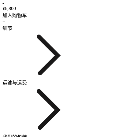
-
¥6,800
加入购物车
+
细节
运输与运费