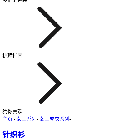
我们的包装
护理指南
猜你喜欢
主页
-
女士系列
-
女士成衣系列
-
针织衫