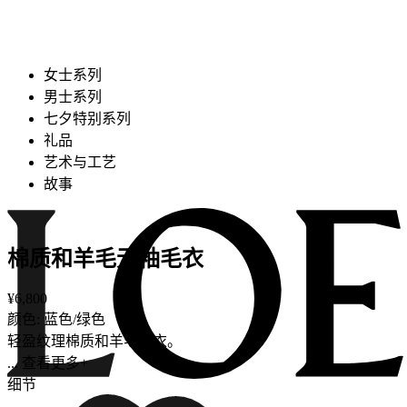
女士系列
男士系列
七夕特别系列
礼品
艺术与工艺
故事
棉质和羊毛无袖毛衣
¥6,800
颜色: 蓝色/绿色
轻盈纹理棉质和羊毛毛衣。
... 查看更多+
细节