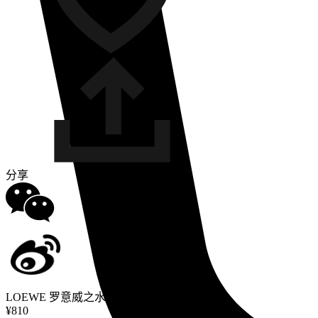
分享
LOEWE 罗意威之水粉色珊瑚海淡香水 50ml
¥810