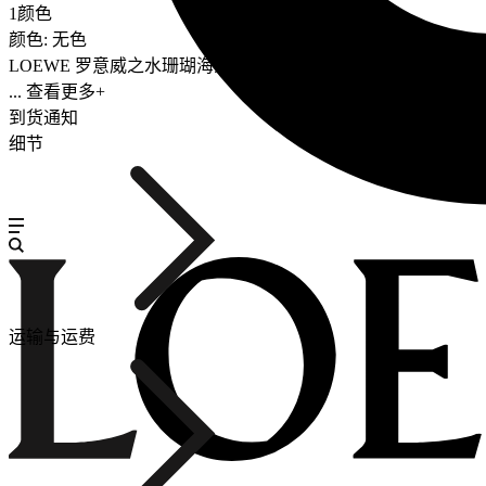
1颜色
颜色: 无色
LOEWE 罗意威之水珊瑚海淡香水如水一般灵动清爽，融合
... 查看更多+
到货通知
细节
运输与运费