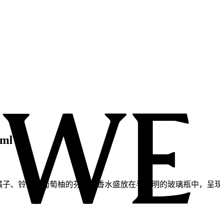
ml
了橘子、铃兰和葡萄柚的芬芳。香水盛放在半透明的玻璃瓶中，呈