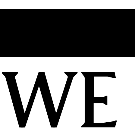
了橘子、铃兰和葡萄柚的芬芳。香水盛放在半透明的玻璃瓶中，呈