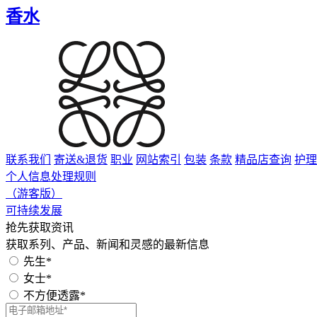
香水
联系我们
寄送&退货
职业
网站索引
包装
条款
精品店查询
护理
个人信息处理规则
（游客版）
可持续发展
抢先获取资讯
获取系列、产品、新闻和灵感的最新信息
先生*
女士*
不方便透露*