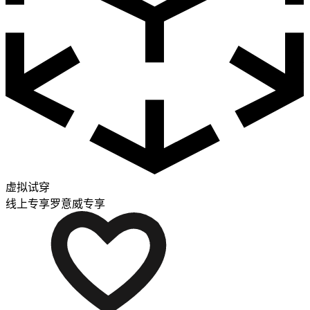
虚拟试穿
线上专享
罗意威专享