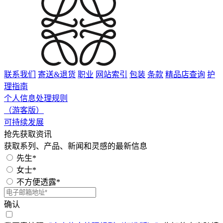
联系我们
寄送&退货
职业
网站索引
包装
条款
精品店查询
护
理指南
个人信息处理规则
（游客版）
可持续发展
抢先获取资讯
获取系列、产品、新闻和灵感的最新信息
先生*
女士*
不方便透露*
确认