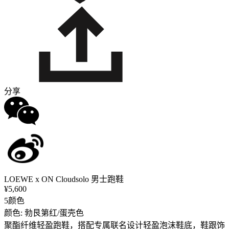
分享
LOEWE x ON Cloudsolo 男士跑鞋
¥5,600
5颜色
颜色: 勃艮第红/蛋壳色
聚酯纤维轻盈跑鞋，搭配专属联名设计轻盈泡沫鞋底，鞋跟饰