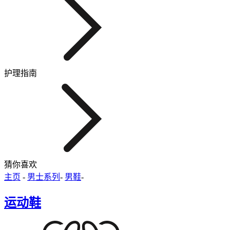
护理指南
猜你喜欢
主页
-
男士系列
-
男鞋
-
运动鞋