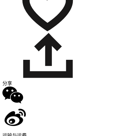
分享
运输与运费