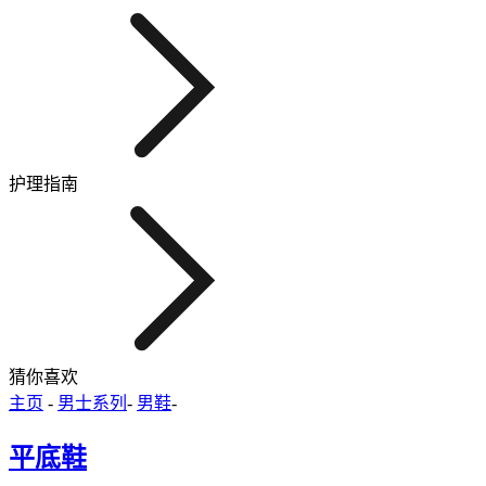
护理指南
猜你喜欢
主页
-
男士系列
-
男鞋
-
平底鞋