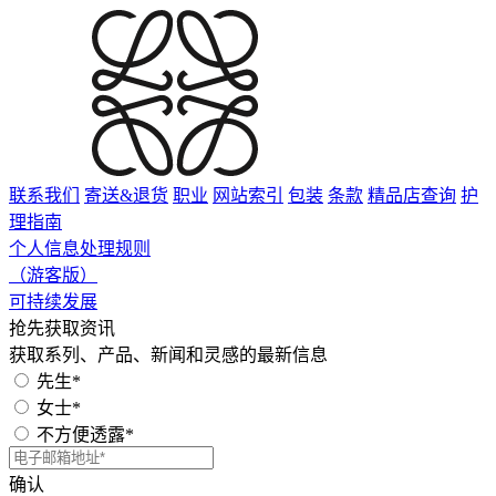
联系我们
寄送&退货
职业
网站索引
包装
条款
精品店查询
护
理指南
个人信息处理规则
（游客版）
可持续发展
抢先获取资讯
获取系列、产品、新闻和灵感的最新信息
先生*
女士*
不方便透露*
确认