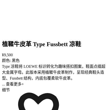
植鞣牛皮革 Type Fussbett 凉鞋
¥9,500
颜色: 黑色
Type 凉鞋将 LOEWE 标识转化为趣味搭扣图案，鞋面点缀超
大金属字母。此版本采用植鞣牛皮革制作，呈现经典鞋头造
型、Fussbett 结构，内底包覆柔软牛皮革。
... 查看更多+
细节