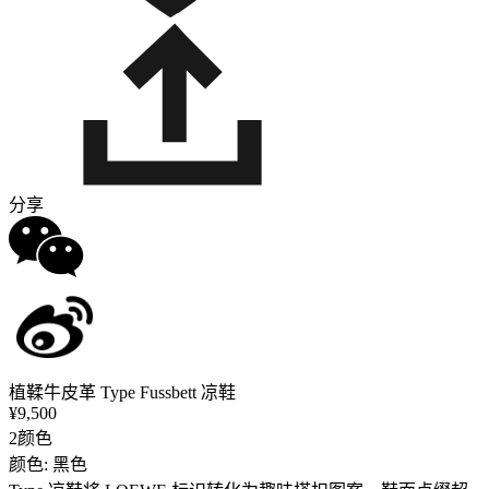
分享
植鞣牛皮革 Type Fussbett 凉鞋
¥9,500
2颜色
颜色: 黑色