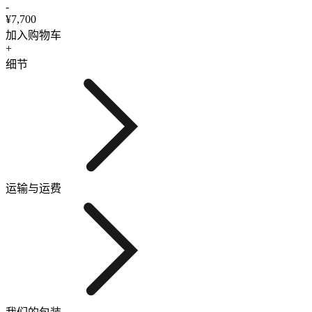
-
¥7,700
加入购物车
+
细节
运输与运费