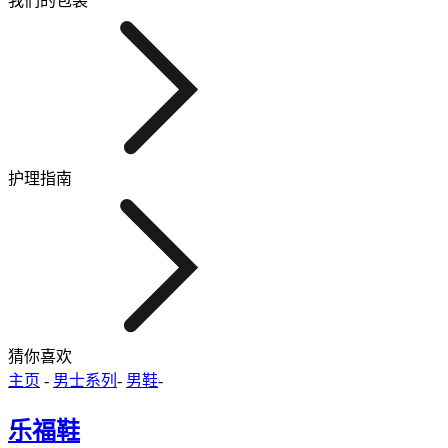
我们的包装
护理指南
猜你喜欢
主页
-
男士系列
-
男鞋
-
乐福鞋