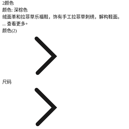
2颜色
颜色: 深棕色
绒面革和拉菲草乐福鞋，饰有手工拉菲草刺绣，解构鞋面。
... 查看更多+
颜色(2)
尺码