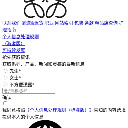
联系我们
寄送&退货
职业
网站索引
包装
条款
精品店查询
护
理指南
个人信息处理规则
（游客版）
可持续发展
抢先获取资讯
获取系列、产品、新闻和灵感的最新信息
先生*
女士*
不方便透露*
确认
我同意按照
《个人信息处理规则（标准版）》
告知的内容跨境
提供本人的个人信息