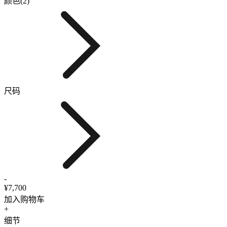
颜色(2)
尺码
-
¥7,700
加入购物车
+
细节