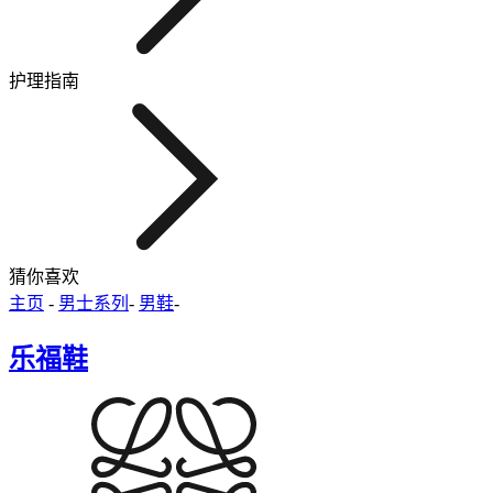
护理指南
猜你喜欢
主页
-
男士系列
-
男鞋
-
乐福鞋