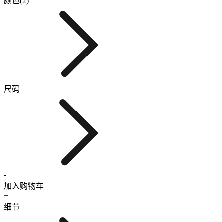
颜色(2)
尺码
-
加入购物车
+
细节