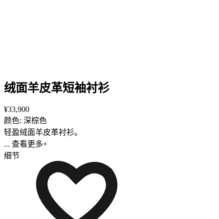
绒面羊皮革短袖衬衫
¥33,900
颜色: 深棕色
轻盈绒面羊皮革衬衫。
... 查看更多+
细节