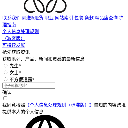
联系我们
寄送&退货
职业
网站索引
包装
条款
精品店查询
护
理指南
个人信息处理规则
（游客版）
可持续发展
抢先获取资讯
获取系列、产品、新闻和灵感的最新信息
先生*
女士*
不方便透露*
确认
我同意按照
《个人信息处理规则（标准版）》
告知的内容跨境
提供本人的个人信息