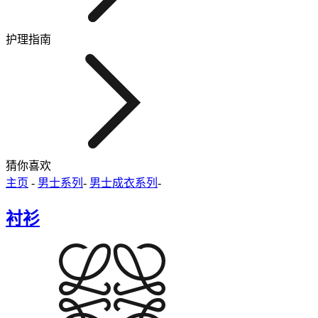
护理指南
猜你喜欢
主页
-
男士系列
-
男士成衣系列
-
衬衫