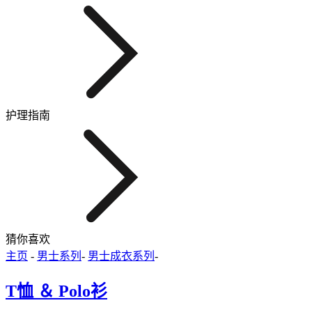
护理指南
猜你喜欢
主页
-
男士系列
-
男士成衣系列
-
T恤 ＆ Polo衫