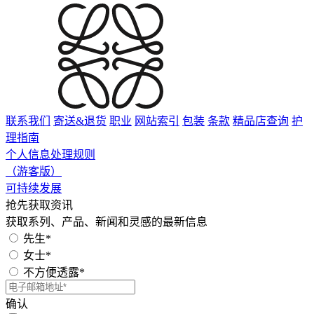
联系我们
寄送&退货
职业
网站索引
包装
条款
精品店查询
护
理指南
个人信息处理规则
（游客版）
可持续发展
抢先获取资讯
获取系列、产品、新闻和灵感的最新信息
先生*
女士*
不方便透露*
确认