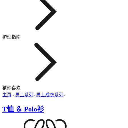
护理指南
猜你喜欢
主页
-
男士系列
-
男士成衣系列
-
T恤 ＆ Polo衫