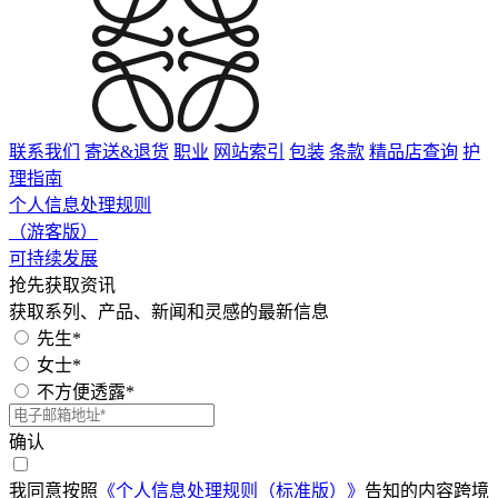
联系我们
寄送&退货
职业
网站索引
包装
条款
精品店查询
护
理指南
个人信息处理规则
（游客版）
可持续发展
抢先获取资讯
获取系列、产品、新闻和灵感的最新信息
先生*
女士*
不方便透露*
确认
我同意按照
《个人信息处理规则（标准版）》
告知的内容跨境