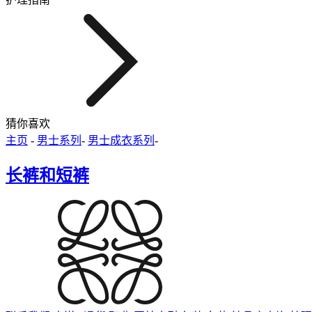
猜你喜欢
主页
-
男士系列
-
男士成衣系列
-
长裤和短裤