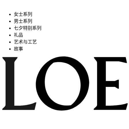
女士系列
男士系列
七夕特别系列
礼品
艺术与工艺
故事