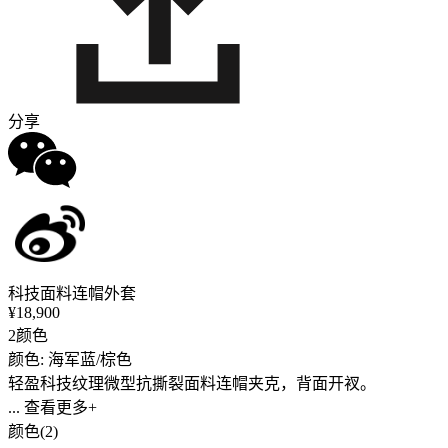
分享
科技面料连帽外套
¥18,900
2颜色
颜色: 海军蓝/棕色
轻盈科技纹理微型抗撕裂面料连帽夹克，背面开衩。
... 查看更多+
颜色(2)