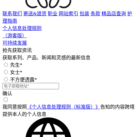
联系我们
寄送&退货
职业
网站索引
包装
条款
精品店查询
护
理指南
个人信息处理规则
（游客版）
可持续发展
抢先获取资讯
获取系列、产品、新闻和灵感的最新信息
先生*
女士*
不方便透露*
确认
我同意按照
《个人信息处理规则（标准版）》
告知的内容跨境
提供本人的个人信息