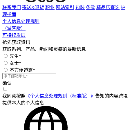
联系我们
寄送&退货
职业
网站索引
包装
条款
精品店查询
护
理指南
个人信息处理规则
（游客版）
可持续发展
抢先获取资讯
获取系列、产品、新闻和灵感的最新信息
先生*
女士*
不方便透露*
确认
我同意按照
《个人信息处理规则（标准版）》
告知的内容跨境
提供本人的个人信息