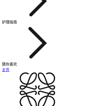
护理指南
猜你喜欢
主页