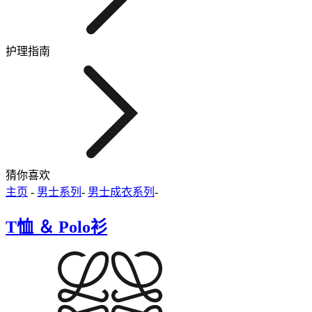
护理指南
猜你喜欢
主页
-
男士系列
-
男士成衣系列
-
T恤 ＆ Polo衫