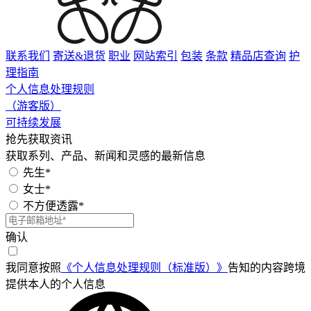
联系我们
寄送&退货
职业
网站索引
包装
条款
精品店查询
护
理指南
个人信息处理规则
（游客版）
可持续发展
抢先获取资讯
获取系列、产品、新闻和灵感的最新信息
先生*
女士*
不方便透露*
确认
我同意按照
《个人信息处理规则（标准版）》
告知的内容跨境
提供本人的个人信息