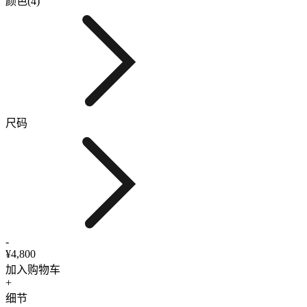
颜色(4)
尺码
-
¥4,800
加入购物车
+
细节