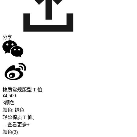
分享
棉质常规版型 T 恤
¥4,500
3颜色
颜色: 绿色
轻盈棉质 T 恤。
... 查看更多+
颜色(3)