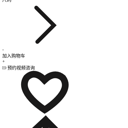
-
加入购物车
+
预约视频咨询