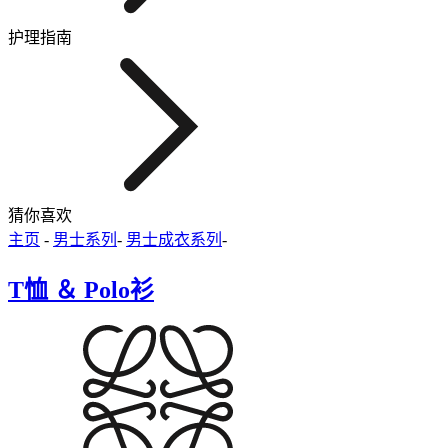
护理指南
猜你喜欢
主页
-
男士系列
-
男士成衣系列
-
T恤 ＆ Polo衫