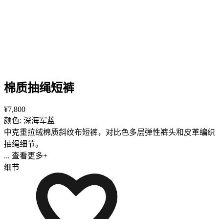
棉质抽绳短裤
¥7,800
颜色: 深海军蓝
中克重拉绒棉质斜纹布短裤，对比色多层弹性裤头和皮革编织
抽绳细节。
... 查看更多+
细节