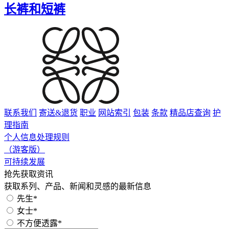
长裤和短裤
联系我们
寄送&退货
职业
网站索引
包装
条款
精品店查询
护
理指南
个人信息处理规则
（游客版）
可持续发展
抢先获取资讯
获取系列、产品、新闻和灵感的最新信息
先生*
女士*
不方便透露*