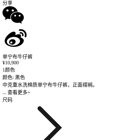
分享
单宁布牛仔裤
¥10,900
1颜色
颜色: 黑色
中克重水洗棉质单宁布牛仔裤，正面褶裥。
... 查看更多+
尺码