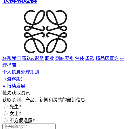
联系我们
寄送&退货
职业
网站索引
包装
条款
精品店查询
护
理指南
个人信息处理规则
（游客版）
可持续发展
抢先获取资讯
获取系列、产品、新闻和灵感的最新信息
先生*
女士*
不方便透露*