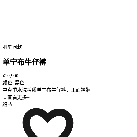
明星同款
单宁布牛仔裤
¥10,900
颜色: 黑色
中克重水洗棉质单宁布牛仔裤，正面褶裥。
... 查看更多+
细节