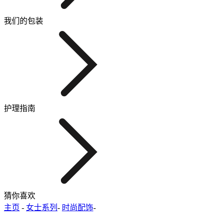
我们的包装
护理指南
猜你喜欢
主页
-
女士系列
-
时尚配饰
-