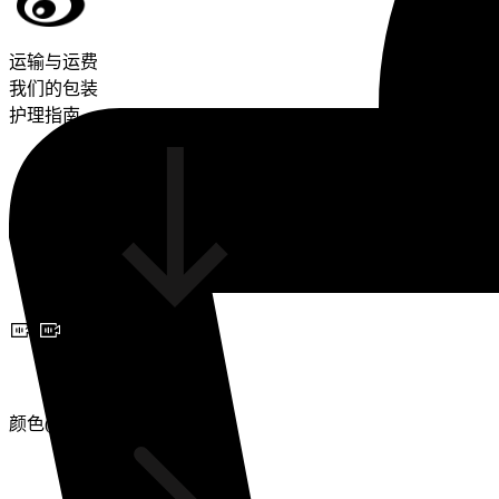
运输与运费
我们的包装
护理指南
预约视频咨询
颜色(3)