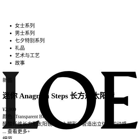
女士系列
男士系列
七夕特别系列
礼品
艺术与工艺
故事
新品
迷你 Anagram Steps 长方形太阳镜
¥2,900
颜色: Transparent Blue
醋酸纤维长方形太阳镜经精心塑形，营造出立体感和动感。
... 查看更多+
细节