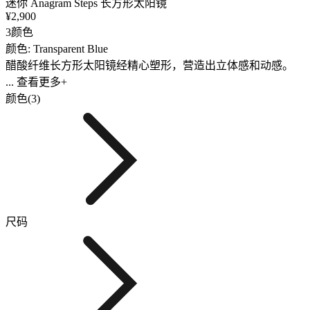
迷你 Anagram Steps 长方形太阳镜
¥2,900
3颜色
颜色: Transparent Blue
醋酸纤维长方形太阳镜经精心塑形，营造出立体感和动感。
... 查看更多+
颜色(3)
尺码