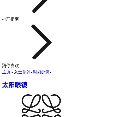
护理指南
猜你喜欢
主页
-
女士系列
-
时尚配饰
-
太阳眼镜