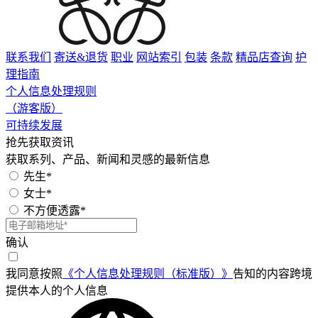
联系我们
寄送&退货
职业
网站索引
包装
条款
精品店查询
护
理指南
个人信息处理规则
（游客版）
可持续发展
抢先获取资讯
获取系列、产品、新闻和灵感的最新信息
先生*
女士*
不方便透露*
确认
我同意按照
《个人信息处理规则（标准版）》
告知的内容跨境
提供本人的个人信息