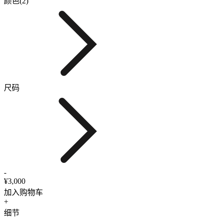
颜色(2)
尺码
-
¥3,000
加入购物车
+
细节