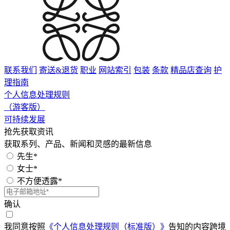
联系我们
寄送&退货
职业
网站索引
包装
条款
精品店查询
护
理指南
个人信息处理规则
（游客版）
可持续发展
抢先获取资讯
获取系列、产品、新闻和灵感的最新信息
先生*
女士*
不方便透露*
确认
我同意按照
《个人信息处理规则（标准版）》
告知的内容跨境