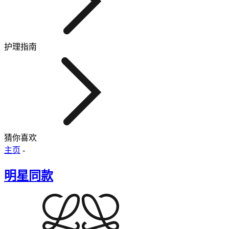
护理指南
猜你喜欢
主页
-
明星同款