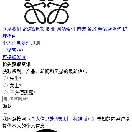
联系我们
寄送&退货
职业
网站索引
包装
条款
精品店查询
护
理指南
个人信息处理规则
（游客版）
可持续发展
抢先获取资讯
获取系列、产品、新闻和灵感的最新信息
先生*
女士*
不方便透露*
确认
我同意按照
《个人信息处理规则（标准版）》
告知的内容跨境
提供本人的个人信息